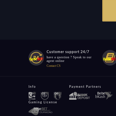
Customer support 24/7
have a question ? Speak to our
agent online
Contact CS
Info
Payment Partners
Gaming License