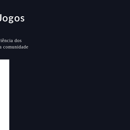
 Jogos
iência dos
ma comunidade