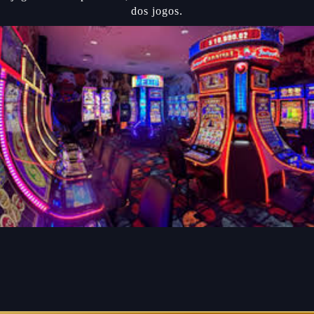
dos jogos.