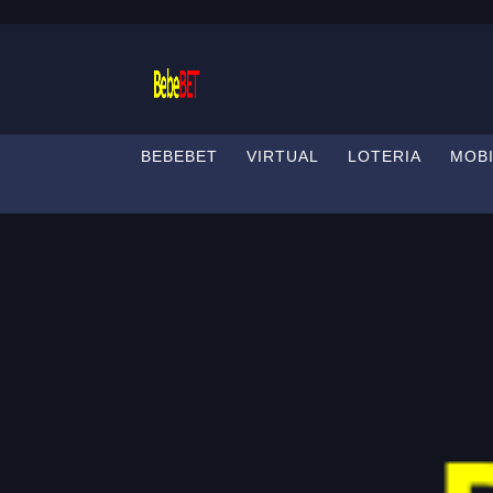
BEBEBET
VIRTUAL
LOTERIA
MOBI