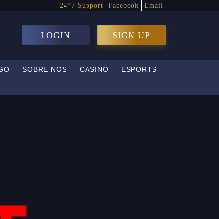
24*7 Support
Facebook
Email
LOGIN
SIGN UP
GO
SOBRE NÓS
CASINO
ESPORTS