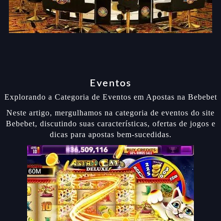
Eventos
Explorando a Categoria de Eventos em Apostas na Bebebet
Neste artigo, mergulhamos na categoria de eventos do site
Bebebet, discutindo suas características, ofertas de jogos e
dicas para apostas bem-sucedidas.